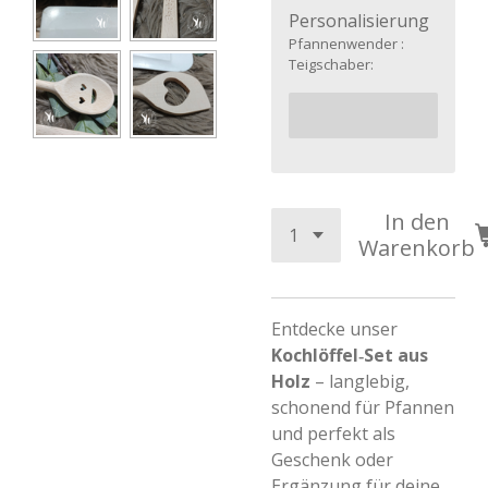
Personalisierung
Pfannenwender :
Teigschaber:
In den
Warenkorb
Entdecke unser
Kochlöffel‑Set aus
Holz
– langlebig,
schonend für Pfannen
und perfekt als
Geschenk oder
Ergänzung für deine