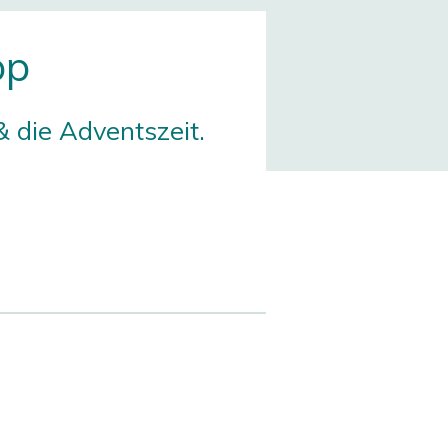
op
& die Adventszeit.