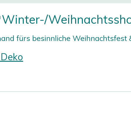
Winter-/Weihnachtssh
rhand fürs besinnliche Weihnachtsfest 
& Deko