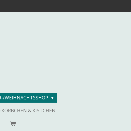
R-/WEIHNACHTSSHOP
♡KÖRBCHEN & KISTCHEN