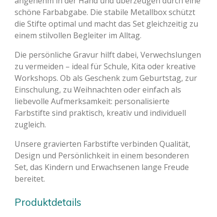
angenehm in der Hand und überzeugen durch eine
schöne Farbabgabe. Die stabile Metallbox schützt
die Stifte optimal und macht das Set gleichzeitig zu
einem stilvollen Begleiter im Alltag.
Die persönliche Gravur hilft dabei, Verwechslungen
zu vermeiden – ideal für Schule, Kita oder kreative
Workshops. Ob als Geschenk zum Geburtstag, zur
Einschulung, zu Weihnachten oder einfach als
liebevolle Aufmerksamkeit: personalisierte
Farbstifte sind praktisch, kreativ und individuell
zugleich.
Unsere gravierten Farbstifte verbinden Qualität,
Design und Persönlichkeit in einem besonderen
Set, das Kindern und Erwachsenen lange Freude
bereitet.
Produktdetails