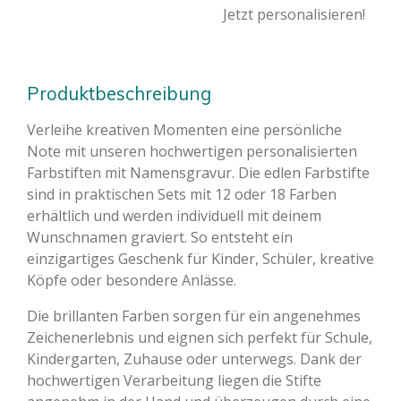
Jetzt personalisieren!
Produktbeschreibung
Verleihe kreativen Momenten eine persönliche
Note mit unseren hochwertigen personalisierten
Farbstiften mit Namensgravur. Die edlen Farbstifte
sind in praktischen Sets mit 12 oder 18 Farben
erhältlich und werden individuell mit deinem
Wunschnamen graviert. So entsteht ein
einzigartiges Geschenk für Kinder, Schüler, kreative
Köpfe oder besondere Anlässe.
Die brillanten Farben sorgen für ein angenehmes
Zeichenerlebnis und eignen sich perfekt für Schule,
Kindergarten, Zuhause oder unterwegs. Dank der
hochwertigen Verarbeitung liegen die Stifte