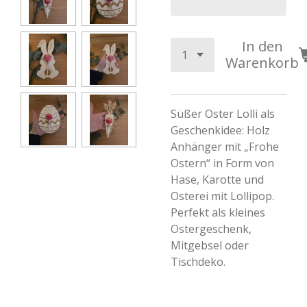
In den
Warenkorb
Süßer Oster Lolli als
Geschenkidee: Holz
Anhänger mit „Frohe
Ostern“ in Form von
Hase, Karotte und
Osterei mit Lollipop.
Perfekt als kleines
Ostergeschenk,
Mitgebsel oder
Tischdeko.