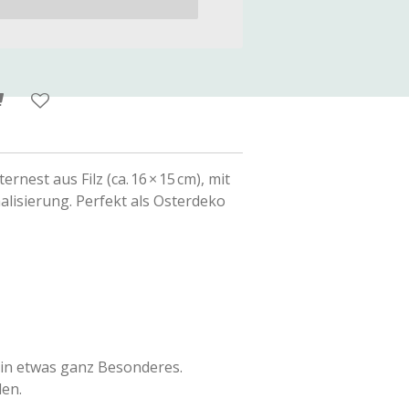
est aus Filz (ca. 16 × 15 cm), mit
lisierung. Perfekt als Osterdeko
in etwas ganz Besonderes.
en.