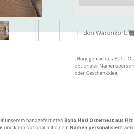
In den Warenkorb
„Handgemachtes Boho Ostern
optionaler Namenspersona
oder Geschenkidee.
mit unserem handgefertigten
Boho‑Hasi Osternest aus Filz
e
und kann optional mit einem
Namen personalisiert
werd