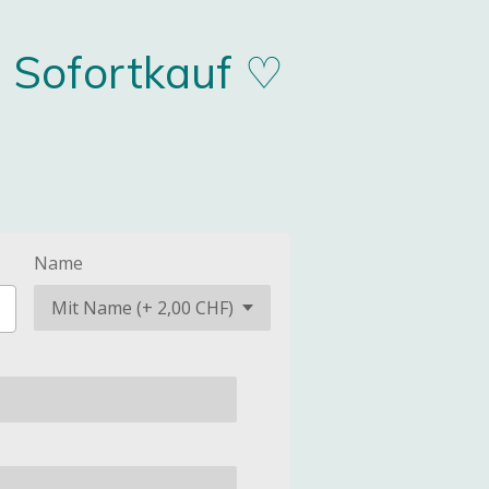
 Sofortkauf ♡
Name