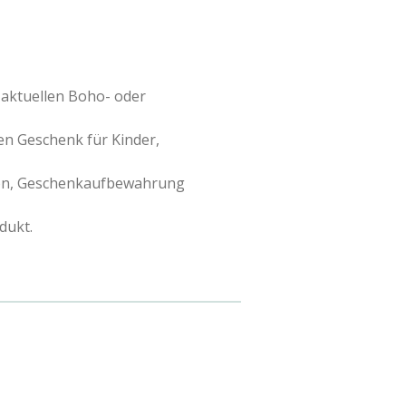
 aktuellen Boho- oder
len Geschenk für Kinder,
ation, Geschenkaufbewahrung
dukt.