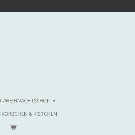
R-/WEIHNACHTSSHOP
♡KÖRBCHEN & KISTCHEN