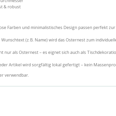
 Durchmesser
st & robust
tlose Farben und minimalistisches Design passen perfekt zur
m Wunschtext (z. B. Name) wird das Osternest zum individuel
cht nur als Osternest – es eignet sich auch als Tischdekor
Jeder Artikel wird sorgfältig lokal gefertigt – kein Massenpro
der verwendbar.