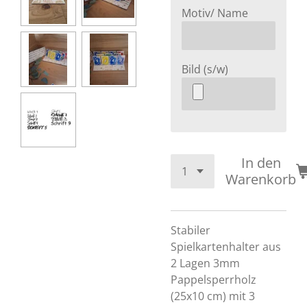
Motiv/ Name
Bild (s/w)
In den
Warenkorb
Stabiler
Spielkartenhalter aus
2 Lagen 3mm
Pappelsperrholz
(25x10 cm) mit 3