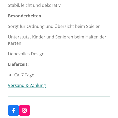
Stabil, leicht und dekorativ
Besonderheiten
Sorgt für Ordnung und Übersicht beim Spielen
Unterstützt Kinder und Senioren beim Halten der
Karten
Liebevolles Design –
Lieferzeit:
Ca. 7 Tage
Versand & Zahlung
F
I
a
n