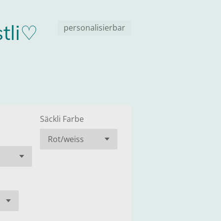
tli♡
personalisierbar
Säckli Farbe