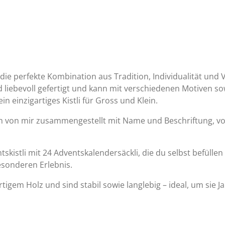
 die perfekte Kombination aus Tradition, Individualität und 
ird liebevoll gefertigt und kann mit verschiedenen Motiven 
in einzigartiges Kistli für Gross und Klein.
 von mir zusammengestellt mit Name und Beschriftung, vor
tskistli mit 24 Adventskalendersäckli, die du selbst befülle
sonderen Erlebnis.
tigem Holz und sind stabil sowie langlebig – ideal, um sie Ja