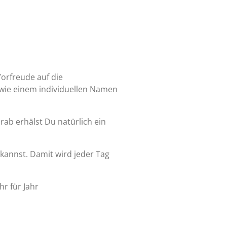
Vorfreude auf die
sowie einem individuellen Namen
ab erhälst Du natürlich ein
n kannst. Damit wird jeder Tag
hr für Jahr