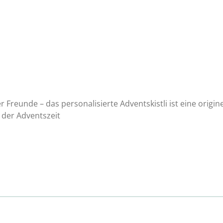
er Freunde – das personalisierte Adventskistli ist eine origi
 der Adventszeit