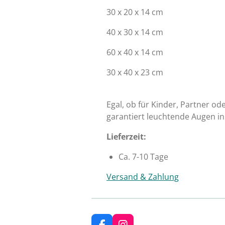
30 x 20 x 14 cm
40 x 30 x 14 cm
60 x 40 x 14 cm
30 x 40 x 23 cm
Egal, ob für Kinder, Partner od
garantiert leuchtende Augen in
Lieferzeit:
Ca. 7-10 Tage
Versand & Zahlung