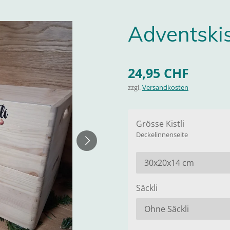
Adventskis
24,95 CHF
zzgl.
Versandkosten
Grösse Kistli
Deckelinnenseite
Säckli