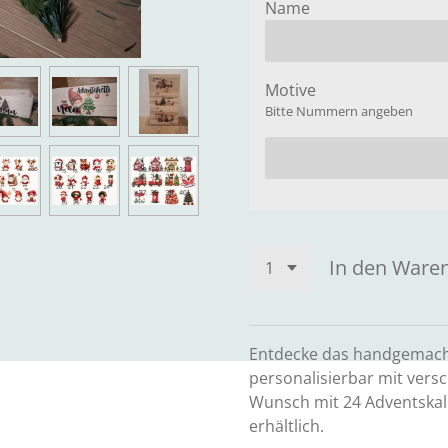
Name
Motive
Bitte Nummern angeben
In den Ware
Entdecke das handgemachte
personalisierbar mit ver
Wunsch mit 24 Adventskale
erhältlich.