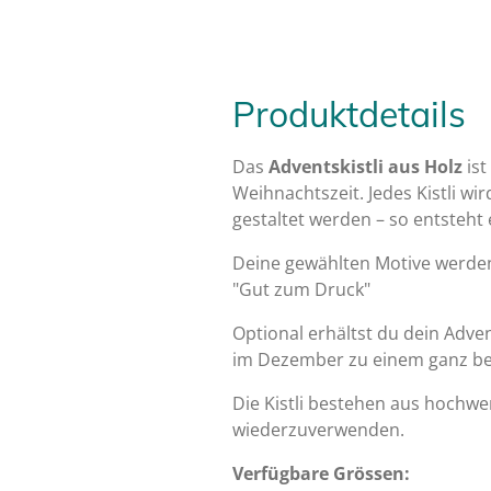
Produktdetails
Das
Adventskistli aus Holz
ist
Weihnachtszeit. Jedes Kistli w
gestaltet werden – so entsteht e
Deine gewählten Motive werden
"Gut zum Druck"
Optional erhältst du dein Adven
im Dezember zu einem ganz be
Die Kistli bestehen aus hochwer
wiederzuverwenden.
Verfügbare Grössen: