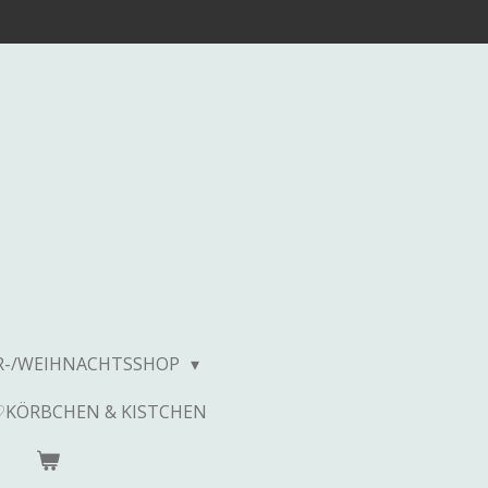
R-/WEIHNACHTSSHOP
♡KÖRBCHEN & KISTCHEN