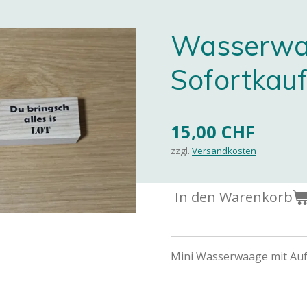
Wasserw
Sofortkau
15,00 CHF
zzgl.
Versandkosten
In den Warenkorb
Mini Wasserwaage mit Auf