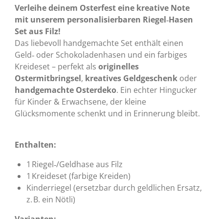
Verleihe deinem Osterfest eine kreative Note
mit unserem personalisierbaren Riegel‑Hasen
Set aus Filz!
Das liebevoll handgemachte Set enthält einen
Geld‑ oder Schokoladenhasen und ein farbiges
Kreideset – perfekt als
originelles
Ostermitbringsel
,
kreatives Geldgeschenk
oder
handgemachte Osterdeko
. Ein echter Hingucker
für Kinder & Erwachsene, der kleine
Glücksmomente schenkt und in Erinnerung bleibt.
Enthalten:
1 Riegel‑/Geldhase aus Filz
1 Kreideset (farbige Kreiden)
Kinderriegel (ersetzbar durch geldlichen Ersatz,
z. B. ein Nötli)