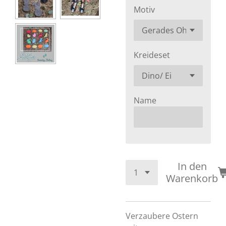
Motiv
Kreideset
Name
In den
Warenkorb
Verzaubere Ostern