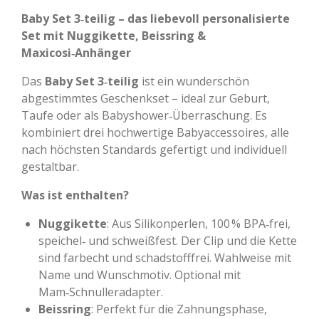
Baby Set 3‑teilig – das liebevoll personalisierte
Set mit Nuggikette, Beissring &
Maxicosi‑Anhänger
Das
Baby Set 3‑teilig
ist ein wunderschön
abgestimmtes Geschenkset – ideal zur Geburt,
Taufe oder als Babyshower‑Überraschung. Es
kombiniert drei hochwertige Babyaccessoires, alle
nach höchsten Standards gefertigt und individuell
gestaltbar.
Was ist enthalten?
Nuggikette
: Aus Silikonperlen, 100 % BPA‑frei,
speichel‑ und schweißfest. Der Clip und die Kette
sind farbecht und schadstofffrei. Wahlweise mit
Name und Wunschmotiv. Optional mit
Mam‑Schnulleradapter.
Beissring
: Perfekt für die Zahnungsphase,