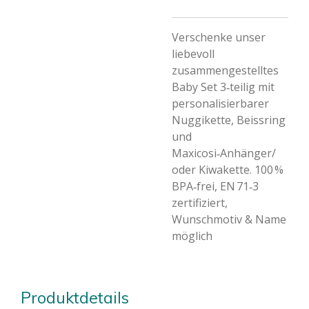
Verschenke unser
liebevoll
zusammengestelltes
Baby Set 3‑teilig mit
personalisierbarer
Nuggikette, Beissring
und
Maxicosi‑Anhänger/
oder Kiwakette. 100 %
BPA‑frei, EN 71‑3
zertifiziert,
Wunschmotiv & Name
möglich
Produktdetails