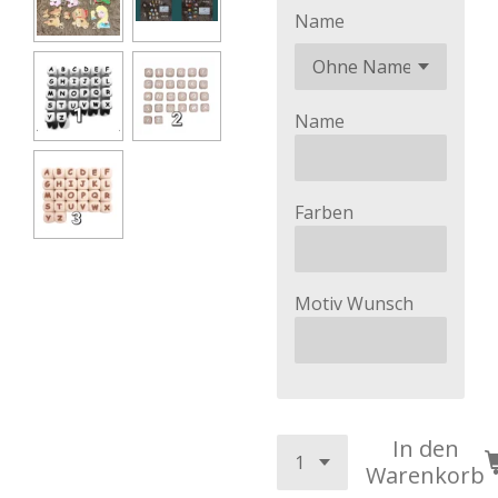
Name
Name
Farben
Motiv Wunsch
In den
Warenkorb