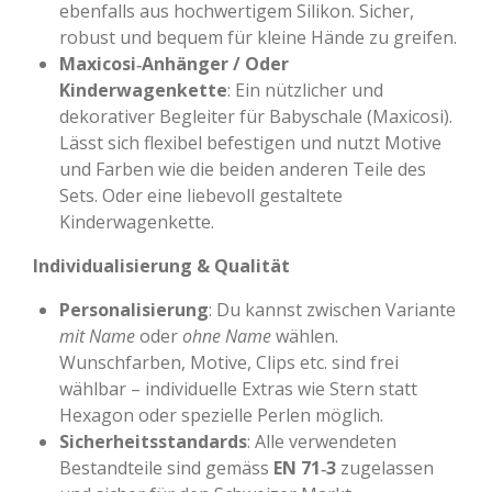
ebenfalls aus hochwertigem Silikon. Sicher,
robust und bequem für kleine Hände zu greifen.
Maxicosi‑Anhänger / Oder
Kinderwagenkette
: Ein nützlicher und
dekorativer Begleiter für Babyschale (Maxicosi).
Lässt sich flexibel befestigen und nutzt Motive
und Farben wie die beiden anderen Teile des
Sets. Oder eine liebevoll gestaltete
Kinderwagenkette.
Individualisierung & Qualität
Personalisierung
: Du kannst zwischen Variante
mit Name
oder
ohne Name
wählen.
Wunschfarben, Motive, Clips etc. sind frei
wählbar – individuelle Extras wie Stern statt
Hexagon oder spezielle Perlen möglich.
Sicherheitsstandards
: Alle verwendeten
Bestandteile sind gemäss
EN 71‑3
zugelassen