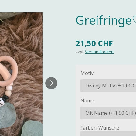
Greifring
21,50 CHF
zzgl.
Versandkosten
Motiv
Name
Farben-Wünsche