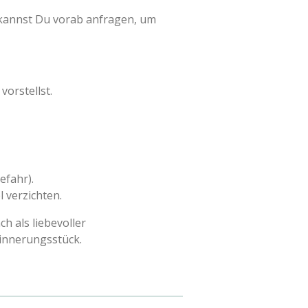
 kannst Du vorab anfragen, um
vorstellst.
efahr).
 verzichten.
ch als liebevoller
rinnerungsstück.