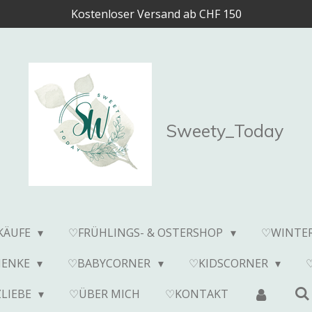
Kostenloser Versand ab CHF 150
Sweety_Today
KÄUFE
♡FRÜHLINGS- & OSTERSHOP
♡WINTE
HENKE
♡BABYCORNER
♡KIDSCORNER
LIEBE
♡ÜBER MICH
♡KONTAKT