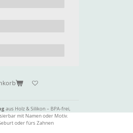
nkorb
ng
aus Holz & Silikon – BPA-frei,
isierbar mit Namen oder Motiv.
Geburt oder fürs Zahnen