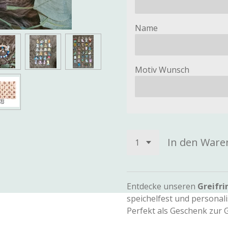
Name
Motiv Wunsch
In den Ware
Entdecke unseren
Greifri
speichelfest und personal
Perfekt als Geschenk zur 