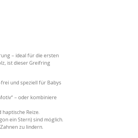
ung – ideal für die ersten
z, ist dieser Greifring
-frei und speziell für Babys
Motiv“ – oder kombiniere
d haptische Reize.
gon ein Stern) sind möglich.
 Zahnen zu lindern.