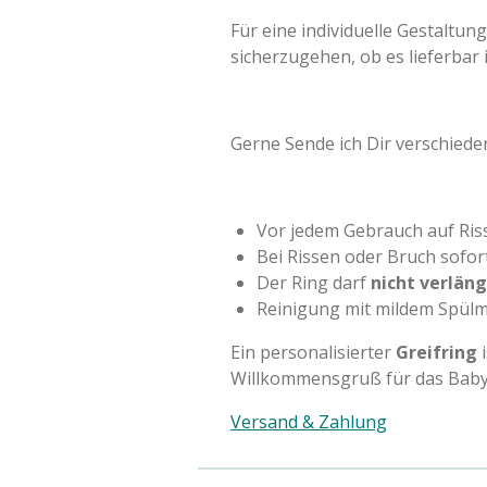
Für eine individuelle Gestalt
sicherzugehen, ob es lieferbar i
Gerne Sende ich Dir verschiedene
Vor jedem Gebrauch auf Ris
Bei Rissen oder Bruch sofor
Der Ring darf
nicht verlän
Reinigung mit mildem Spülm
Ein personalisierter
Greifring
i
Willkommensgruß für das Baby. 
Versand & Zahlung