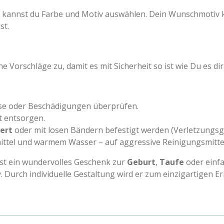
ung kannst du Farbe und Motiv auswählen. Dein Wunschmotiv
st.
 Vorschläge zu, damit es mit Sicherheit so ist wie Du es dir 
se oder Beschädigungen überprüfen.
t entsorgen.
gert
oder mit losen Bändern befestigt werden (Verletzungsg
ittel und warmem Wasser – auf aggressive Reinigungsmittel
st ein wundervolles Geschenk zur
Geburt
,
Taufe
oder einfa
Durch individuelle Gestaltung wird er zum einzigartigen E