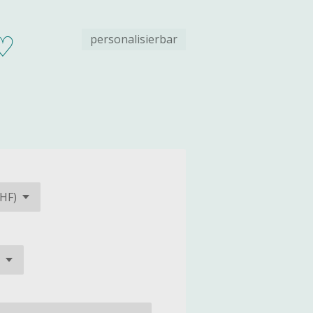
e♡
personalisierbar