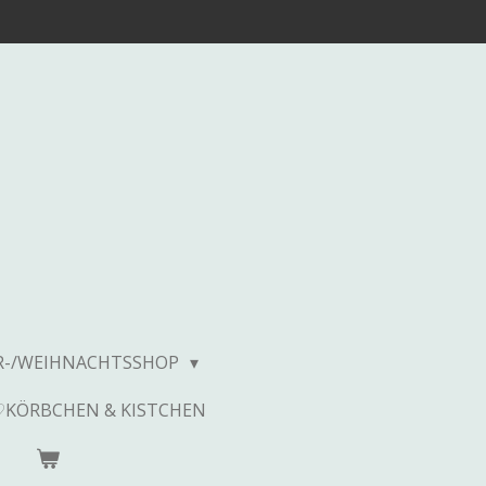
R-/WEIHNACHTSSHOP
♡KÖRBCHEN & KISTCHEN