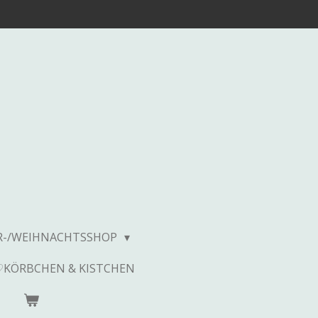
R-/WEIHNACHTSSHOP
♡KÖRBCHEN & KISTCHEN