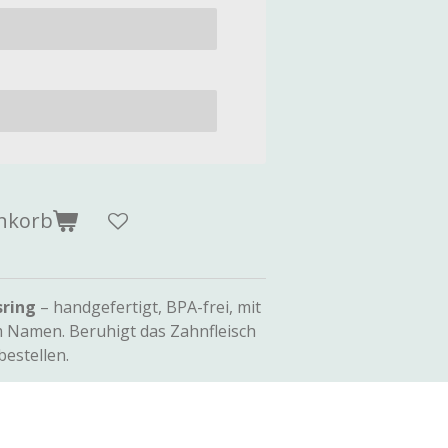
nkorb
sring
– handgefertigt, BPA-frei, mit
 Namen. Beruhigt das Zahnfleisch
 bestellen.