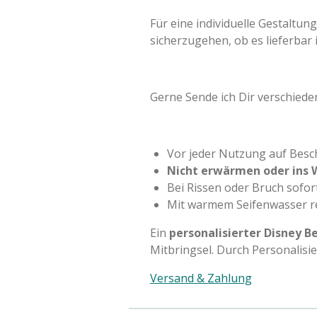
Für eine individuelle Gestalt
sicherzugehen, ob es lieferbar i
Gerne Sende ich Dir verschiedene
Vor jeder Nutzung auf Besc
Nicht erwärmen oder ins 
Bei Rissen oder Bruch sofor
Mit warmem Seifenwasser re
Ein
personalisierter Disney Be
Mitbringsel. Durch Personalisi
Versand & Zahlung