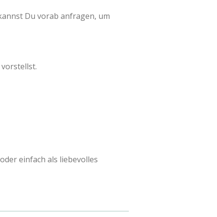
 kannst Du vorab anfragen, um
vorstellst.
der einfach als liebevolles