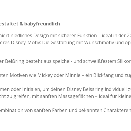
gestaltet & babyfreundlich
ert niedliches Design mit sicherer Funktion – ideal in der
deres Disney-Motiv: Die Gestaltung mit Wunschmotiv und 
Der Beißring besteht aus speichel- und schweißfestem Silikon
nten Motiven wie Mickey oder Minnie – ein Blickfang und zu
men oder Initialen, um deinen Disney Beissring individuell z
icht zu greifen, mit sanften Massageflächen – ideal für kl
ombination von sanften Farben und bekannten Charakteren 